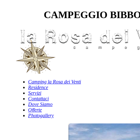
CAMPEGGIO BIBBONA
Camping la Rosa dei Venti
Residence
Servizi
Contattaci
Dove Siamo
Offerte
Photogallery