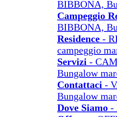
BIBBONA, Bun
Campeggio Ro
BIBBONA, Bun
Residence
- R
campeggio mar
Servizi
- CAM
Bungalow mare
Contattaci
- 
Bungalow mare
Dove Siamo
- 