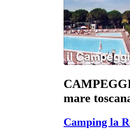
CAMPEGGIO
mare toscan
Camping la Ro