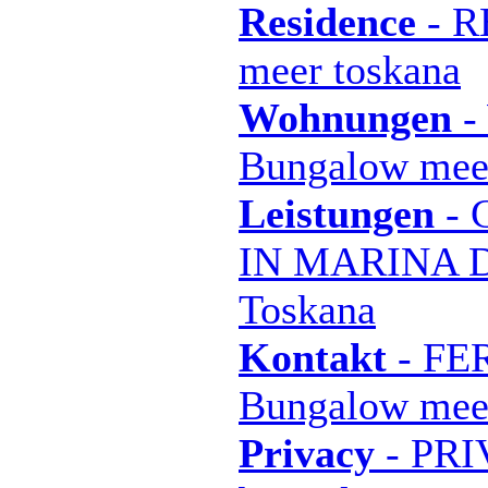
Residence
- R
meer toskana
Wohnungen
-
Bungalow mee
Leistungen
- 
IN MARINA D
Toskana
Kontakt
- FE
Bungalow mee
Privacy
- PR