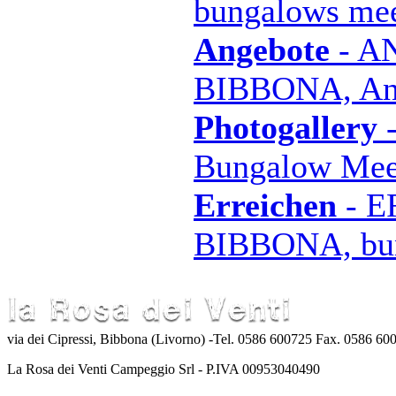
bungalows mee
Angebote
- A
BIBBONA, Ang
Photogallery
Bungalow Mee
Erreichen
- 
BIBBONA, bun
via dei Cipressi, Bibbona (Livorno) -Tel. 0586 600725 Fax. 0586 6
La Rosa dei Venti Campeggio Srl - P.IVA 00953040490