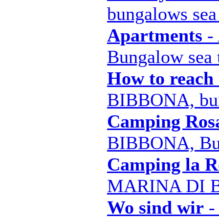
bungalows sea
Apartments
-
Bungalow sea 
How to reach 
BIBBONA, bun
Camping Rosa
BIBBONA, Bun
Camping la Ro
MARINA DI 
Wo sind wir
-